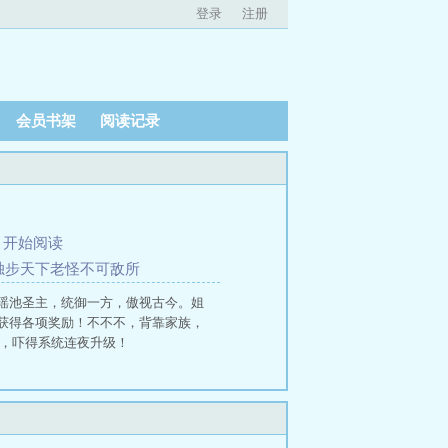
登录
注册
会员书架
阅读记录
、
开始阅读
章 独步天下老怪不可敌所
瑶池圣主，统御一方，傲视古今。姐
获得各项奖励！不不不，背靠家族，
敌，吓得系统连夜升级！