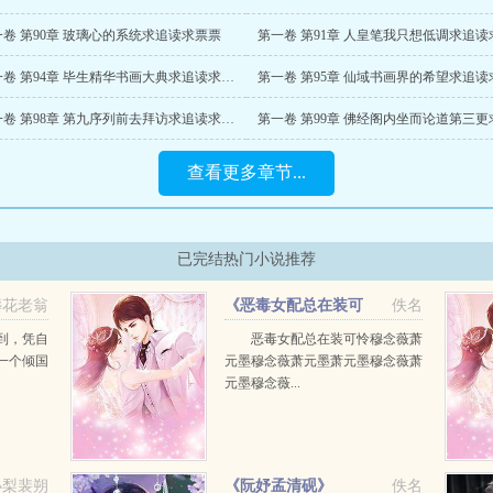
一卷 第90章 玻璃心的系统求追读求票票
第一卷 第94章 毕生精华书画大典求追读求票票
第一卷 第98章 第九序列前去拜访求追读求票票
查看更多章节...
已完结热门小说推荐
葬花老翁
《恶毒女配总在装可
佚名
怜》 穆念薇萧元墨
到，凭自
恶毒女配总在装可怜穆念薇萧
一个倾国
元墨穆念薇萧元墨萧元墨穆念薇萧
元墨穆念薇...
小梨裴朔
《阮妤孟清砚》
佚名