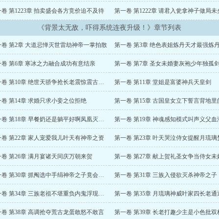
卷 第1223章 拍卖盛会各方竞价迫不及待
《背景太无敌，吓得系统连夜升级！》章节列表
一卷 第2章 大道忌惮灭世雷劫神帝一掌拍散
第一卷 第3章 绝色表姐炼丹天才最强炼
一卷 第6章 寒冰之力融合成功有意结亲
第一卷 第7章 圣女未婚妻灰袍少年独孤
第一卷 第10章 绝世天骄争抢长老震惊震古烁今
第一卷 第11章 堂姐是富婆神兵天皇剑
卷 第14章 求婚只求小妾之位拒绝
第一卷 第18章 早餐奶还是躺平好啊凤凰灭世典
一卷 第22章 家人宠爱我儿叶天有神帝之资
卷 第26章 满月宴诸天同庆万朝来贺
第一卷 第30章 抓阄选中手绢神帝之子竟会是纨绔子弟
第一卷 第31章 三族入侵欲灭杀神帝之子
第一卷 第34章 三族老祖不堪重负内鬼浮现禁区入侵
一卷 第38章 高调抢夺荒古龙蛋敢怒不敢言