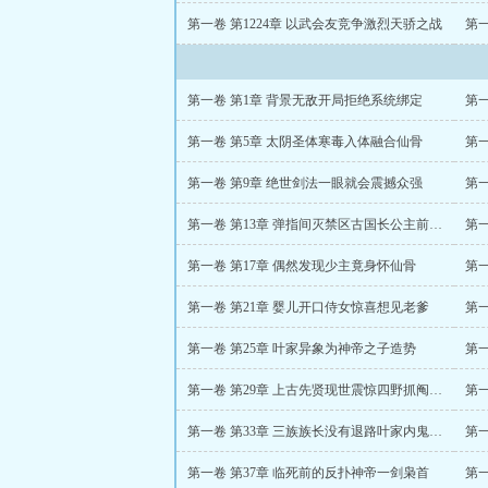
第一卷 第1224章 以武会友竞争激烈天骄之战
第一
第一卷 第1章 背景无敌开局拒绝系统绑定
第
第一卷 第5章 太阴圣体寒毒入体融合仙骨
第
第一卷 第9章 绝世剑法一眼就会震撼众强
第一卷 第13章 弹指间灭禁区古国长公主前来求婚
第一
第一卷 第17章 偶然发现少主竟身怀仙骨
第一卷 第21章 婴儿开口侍女惊喜想见老爹
第
第一卷 第25章 叶家异象为神帝之子造势
第一
第一卷 第29章 上古先贤现世震惊四野抓阄仪式
第一卷 第33章 三族族长没有退路叶家内鬼过往的仇恨
第一卷 第37章 临死前的反扑神帝一剑枭首
第