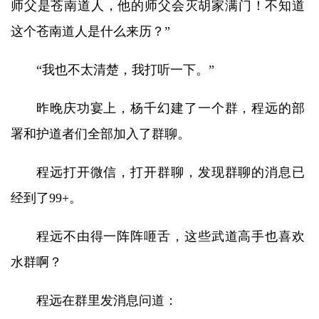
师父是苍南道人，他的师父会灭胡家满门！不知道
这个苍南道人是什么来历？”
“我也不太清楚，我打听一下。”
昨晚庆功宴上，杨千幻建了一个群，程远的部
署和护道者们全部加入了群聊。
程远打开微信，打开群聊，发现群聊的消息已
经到了99+。
程远不由得一阵阵咂舌，这些武道高手也喜欢
水群啊？
程远在群里发消息问道：