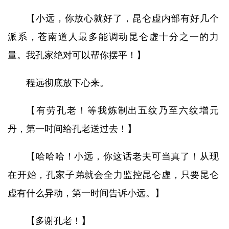
【小远，你放心就好了，昆仑虚内部有好几个
派系，苍南道人最多能调动昆仑虚十分之一的力
量。我孔家绝对可以帮你摆平！】
程远彻底放下心来。
【有劳孔老！等我炼制出五纹乃至六纹增元
丹，第一时间给孔老送过去！】
【哈哈哈！小远，你这话老夫可当真了！从现
在开始，孔家子弟就会全力监控昆仑虚，只要昆仑
虚有什么异动，第一时间告诉小远。】
【多谢孔老！】