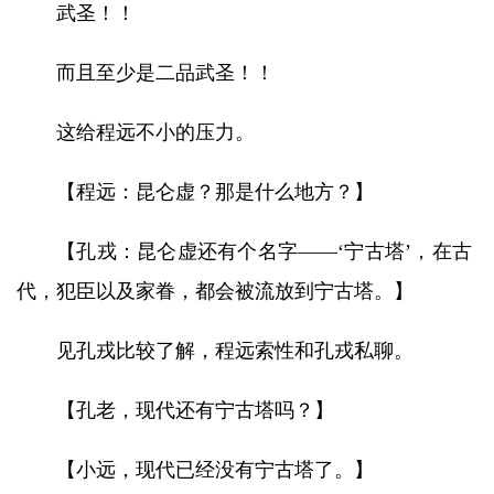
武圣！！
而且至少是二品武圣！！
这给程远不小的压力。
【程远：昆仑虚？那是什么地方？】
【孔戎：昆仑虚还有个名字——‘宁古塔’，在古
代，犯臣以及家眷，都会被流放到宁古塔。】
见孔戎比较了解，程远索性和孔戎私聊。
【孔老，现代还有宁古塔吗？】
【小远，现代已经没有宁古塔了。】