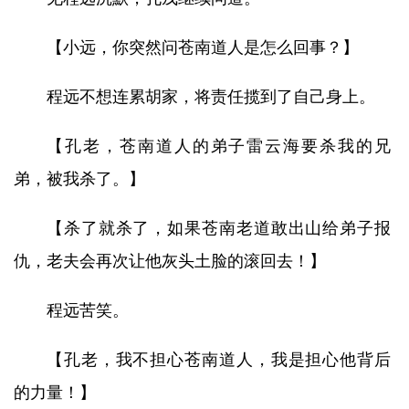
【小远，你突然问苍南道人是怎么回事？】
程远不想连累胡家，将责任揽到了自己身上。
【孔老，苍南道人的弟子雷云海要杀我的兄
弟，被我杀了。】
【杀了就杀了，如果苍南老道敢出山给弟子报
仇，老夫会再次让他灰头土脸的滚回去！】
程远苦笑。
【孔老，我不担心苍南道人，我是担心他背后
的力量！】