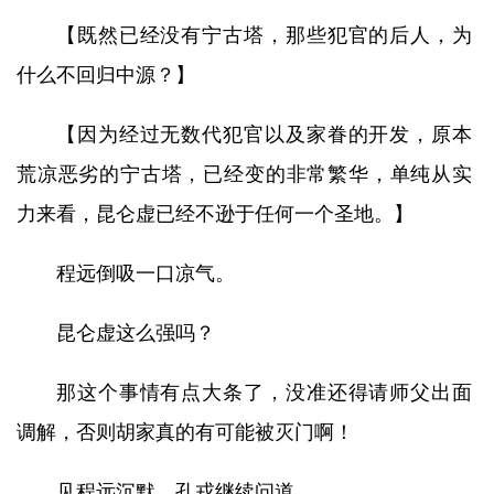
【既然已经没有宁古塔，那些犯官的后人，为
什么不回归中源？】
【因为经过无数代犯官以及家眷的开发，原本
荒凉恶劣的宁古塔，已经变的非常繁华，单纯从实
力来看，昆仑虚已经不逊于任何一个圣地。】
程远倒吸一口凉气。
昆仑虚这么强吗？
那这个事情有点大条了，没准还得请师父出面
调解，否则胡家真的有可能被灭门啊！
见程远沉默，孔戎继续问道。